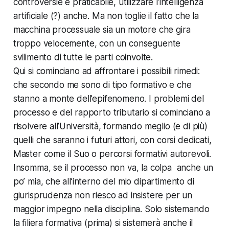
controversie è praticabile, utilizzare l’intelligenza
artificiale (?) anche. Ma non toglie il fatto che la
macchina processuale sia un motore che gira
troppo velocemente, con un conseguente
svilimento di tutte le parti coinvolte.
Qui si cominciano ad affrontare i possibili rimedi:
che secondo me sono di tipo formativo e che
stanno a monte dell’epifenomeno. I problemi del
processo e del rapporto tributario si cominciano a
risolvere all’Università, formando meglio (e di più)
quelli che saranno i futuri attori, con corsi dedicati,
Master come il Suo o percorsi formativi autorevoli.
Insomma, se il processo non va, la colpa anche un
po’ mia, che all’interno del mio dipartimento di
giurisprudenza non riesco ad insistere per un
maggior impegno nella disciplina. Solo sistemando
la filiera formativa (prima) si sistemerà anche il