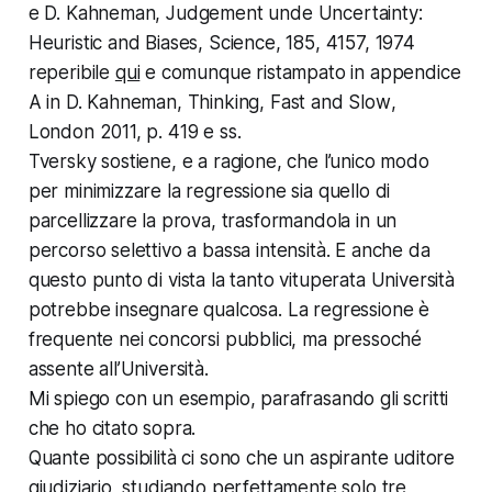
e D. Kahneman,
Judgement unde Uncertainty:
Heuristic and Biases
, Science, 185, 4157, 1974
reperibile
qui
e comunque ristampato in appendice
A in D. Kahneman,
Thinking, Fast and Slow
,
London 2011, p. 419 e ss.
Tversky sostiene, e a ragione, che l’unico modo
per minimizzare la regressione sia quello di
parcellizzare la prova, trasformandola in un
percorso selettivo a bassa intensità. E anche da
questo punto di vista la tanto vituperata Università
potrebbe insegnare qualcosa. La regressione è
frequente nei concorsi pubblici, ma pressoché
assente all’Università.
Mi spiego con un esempio, parafrasando gli scritti
che ho citato sopra.
Quante possibilità ci sono che un aspirante uditore
giudiziario, studiando perfettamente solo tre