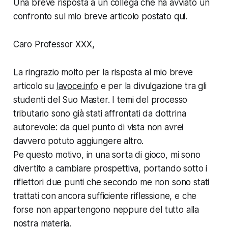
Una breve risposta a un collega che ha avviato un
confronto sul mio breve articolo postato qui.
Caro Professor XXX,
La ringrazio molto per la risposta al mio breve
articolo su
lavoce.info
e per la divulgazione tra gli
studenti del Suo Master. I temi del processo
tributario sono già stati affrontati da dottrina
autorevole: da quel punto di vista non avrei
davvero potuto aggiungere altro.
Pe questo motivo, in una sorta di gioco, mi sono
divertito a cambiare prospettiva, portando sotto i
riflettori due punti che secondo me non sono stati
trattati con ancora sufficiente riflessione, e che
forse non appartengono neppure del tutto alla
nostra materia.