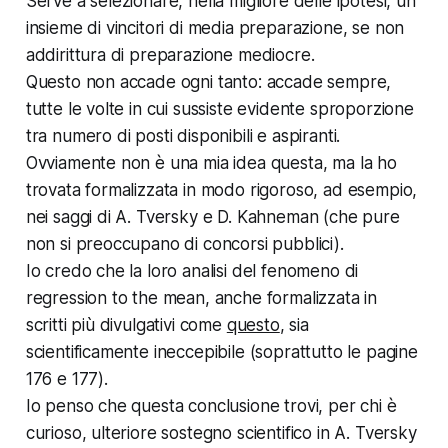
Serve a selezionare, nella migliore delle ipotesi, un
insieme di vincitori di media preparazione, se non
addirittura di preparazione mediocre.
Questo non accade ogni tanto: accade sempre,
tutte le volte in cui sussiste evidente sproporzione
tra numero di posti disponibili e aspiranti.
Ovviamente non è una mia idea questa, ma la ho
trovata formalizzata in modo rigoroso, ad esempio,
nei saggi di A. Tversky e D. Kahneman (che pure
non si preoccupano di concorsi pubblici).
Io credo che la loro analisi del fenomeno di
regression to the mean, anche formalizzata in
scritti più divulgativi come
questo
, sia
scientificamente ineccepibile (soprattutto le pagine
176 e 177).
Io penso che questa conclusione trovi, per chi è
curioso, ulteriore sostegno scientifico in A. Tversky